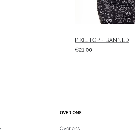
PIXIE TOP - BANNED
€21,00
OVER ONS
e
Over ons