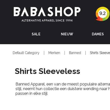
SALE
NIEUW
DAMES
Default Category
Merken
Banned
Shirts Sleev
Shirts Sleeveless
Banned
Apparel
, een van de meest populaire alter
stijl, neemt hun collectie een duistere wending naar
passen in elke stijl