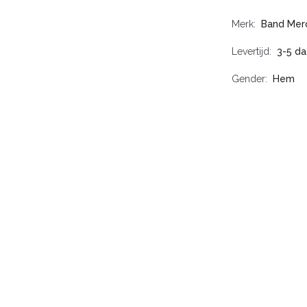
Merk
Band Mer
Levertijd
3-5 d
Gender
Hem