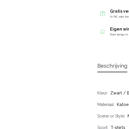
Gratis v
In NL voor be
Eigen wi
Kom langs in
Beschrijving
Kleur
Zwart / 
Materiaal
Katoe
Scene or Style
Soort
T-shirts