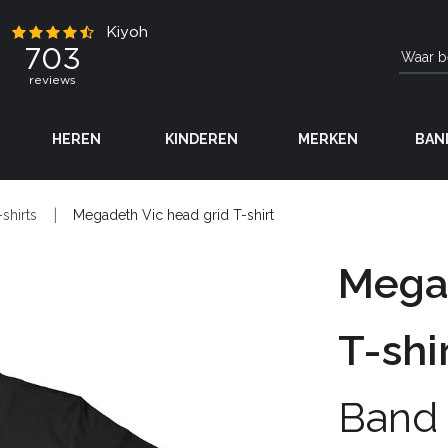
HEREN
KINDEREN
MERKEN
BAN
-shirts
Megadeth Vic head grid T-shirt
Megad
T-shi
Band