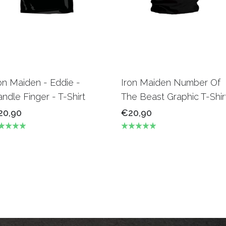
on Maiden - Eddie -
Iron Maiden Number Of
ndle Finger - T-Shirt
The Beast Graphic T-Shir
20,90
€20,90