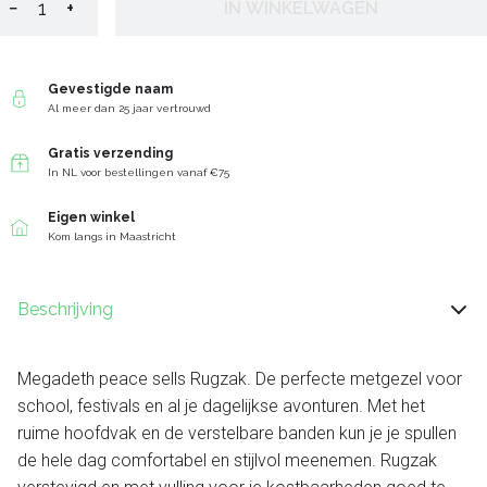
−
+
IN WINKELWAGEN
Gevestigde naam
Al meer dan 25 jaar vertrouwd
Gratis verzending
In NL voor bestellingen vanaf €75
Eigen winkel
Kom langs in Maastricht
Beschrijving
Megadeth peace sells Rugzak. De perfecte metgezel voor
school, festivals en al je dagelijkse avonturen. Met het
ruime hoofdvak en de verstelbare banden kun je je spullen
de hele dag comfortabel en stijlvol meenemen. Rugzak