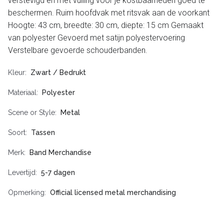
verstevigd en met vulling voor je kostbaarheden goed te
beschermen. Ruim hoofdvak met ritsvak aan de voorkant
Hoogte: 43 cm, breedte: 30 cm, diepte: 15 cm Gemaakt
van polyester Gevoerd met satijn polyestervoering
Verstelbare gevoerde schouderbanden.
Kleur
Zwart / Bedrukt
Materiaal
Polyester
Scene or Style
Metal
Soort
Tassen
Merk
Band Merchandise
Levertijd
5-7 dagen
Opmerking
Official licensed metal merchandising