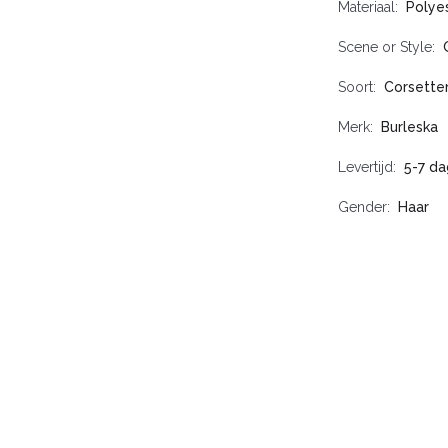
Materiaal
Polyes
Scene or Style
Soort
Corsette
Merk
Burleska
Levertijd
5-7 d
Gender
Haar