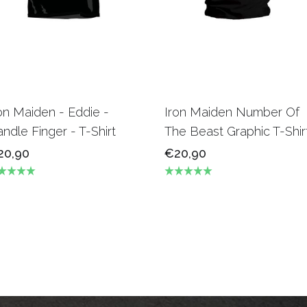
on Maiden - Eddie -
Iron Maiden Number Of
ndle Finger - T-Shirt
The Beast Graphic T-Shir
20,90
€20,90