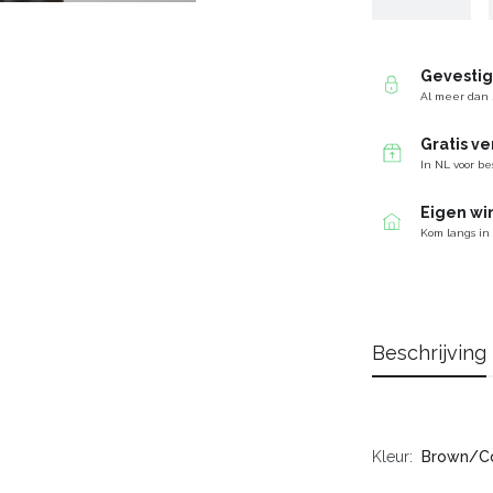
Gevesti
Al meer dan 
Gratis v
In NL voor be
Eigen wi
Kom langs in
Beschrijving
Kleur
Brown/C