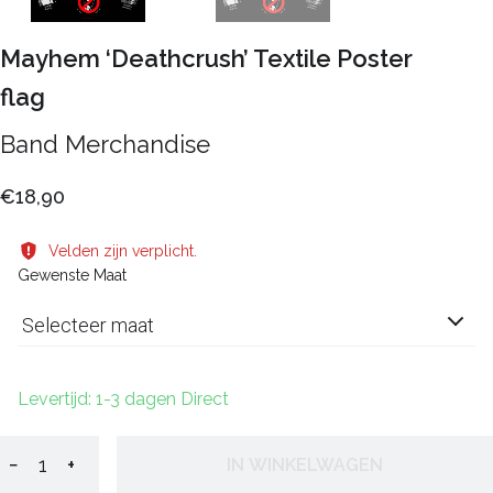
Mayhem ‘Deathcrush’ Textile Poster
flag
Band Merchandise
€18,90
Velden zijn verplicht.
Gewenste Maat
Selecteer maat
Levertijd: 1-3 dagen Direct
−
+
IN WINKELWAGEN