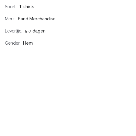
Soort
T-shirts
Merk
Band Merchandise
Levertijd
5-7 dagen
Gender
Hem