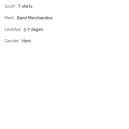
Soort
T-shirts
Merk
Band Merchandise
Levertijd
5-7 dagen
Gender
Hem