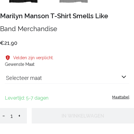
Marilyn Manson T-Shirt Smells Like
Band Merchandise
€21,90
Velden zijn verplicht.
Gewenste Maat
Selecteer maat
Levertijd: 5-7 dagen
Maattabel
−
+
IN WINKELWAGEN