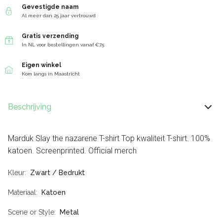
Gevestigde naam
Al meer dan 25 jaar vertrouwd
Gratis verzending
In NL voor bestellingen vanaf €75
Eigen winkel
Kom langs in Maastricht
Beschrijving
Marduk Slay the nazarene T-shirt Top kwaliteit T-shirt. 100%
katoen. Screenprinted. Official merch
Kleur
Zwart / Bedrukt
Materiaal
Katoen
Scene or Style
Metal