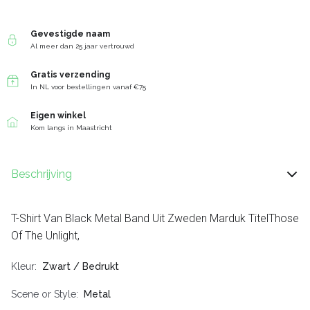
Gevestigde naam
Al meer dan 25 jaar vertrouwd
Gratis verzending
In NL voor bestellingen vanaf €75
Eigen winkel
Kom langs in Maastricht
Beschrijving
T-Shirt Van Black Metal Band Uit Zweden Marduk TitelThose
Of The Unlight,
Kleur
Zwart / Bedrukt
Scene or Style
Metal