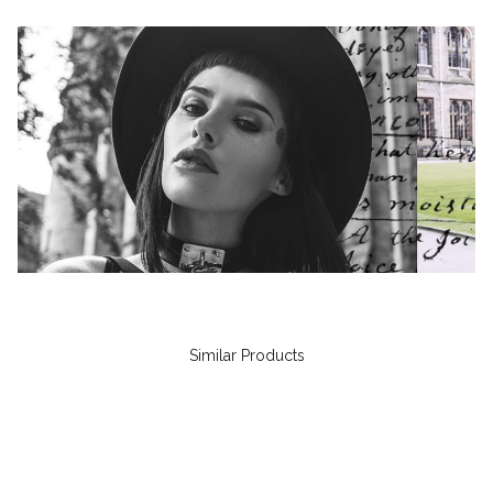
Similar Products