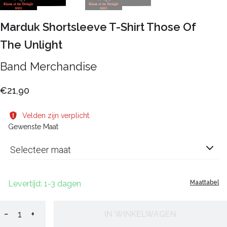
Marduk Shortsleeve T-Shirt Those Of
The Unlight
Band Merchandise
€21,90
Velden zijn verplicht.
Gewenste Maat
Selecteer maat
Levertijd: 1-3 dagen
Maattabel
−
+
IN WINKELWAGEN