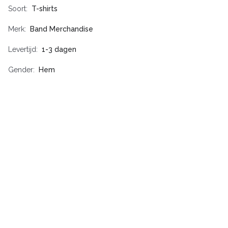
Soort
T-shirts
Merk
Band Merchandise
Levertijd
1-3 dagen
Gender
Hem