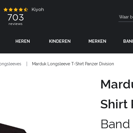
HEREN
KINDEREN
MERKEN
BAN
ongsleeves
Marduk Longsleeve T-Shirt Panzer Division
Mard
Shirt
Band