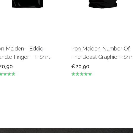
on Maiden - Eddie -
Iron Maiden Number Of
ndle Finger - T-Shirt
The Beast Graphic T-Shir
20,90
€20,90