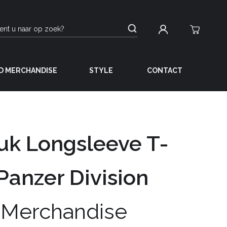
D MERCHANDISE
STYLE
CONTACT
uk Longsleeve T-
 Panzer Division
 Merchandise