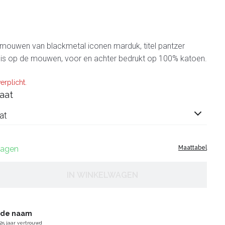
 mouwen van blackmetal iconen marduk, titel pantzer
irt is op de mouwen, voor en achter bedrukt op 100% katoen.
erplicht.
aat
at
 dagen
Maattabel
IN WINKELWAGEN
gde naam
25 jaar vertrouwd