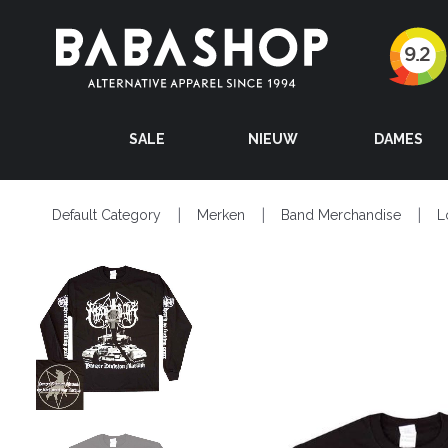
SALE
NIEUW
DAMES
Default Category
Merken
Band Merchandise
L