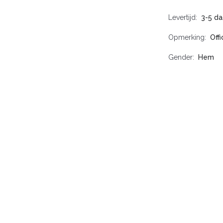
Levertijd
3-5 d
Opmerking
Off
Gender
Hem