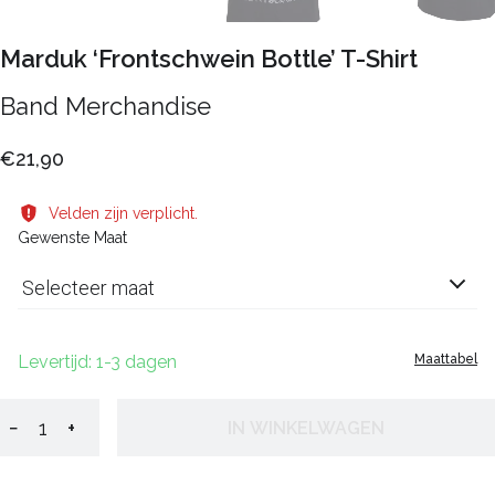
Marduk ‘Frontschwein Bottle’ T-Shirt
Band Merchandise
€21,90
Velden zijn verplicht.
Gewenste Maat
Selecteer maat
Levertijd: 1-3 dagen
Maattabel
−
+
IN WINKELWAGEN