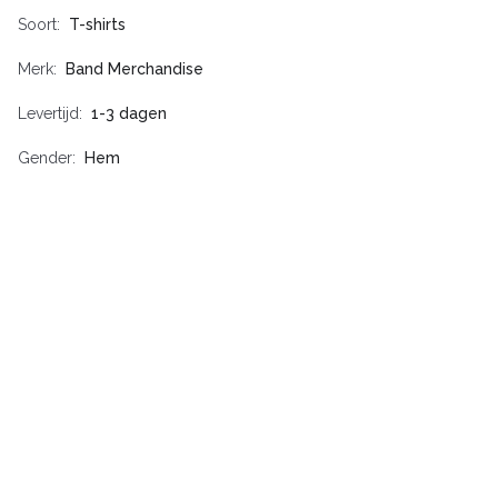
Soort
T-shirts
Merk
Band Merchandise
Levertijd
1-3 dagen
Gender
Hem