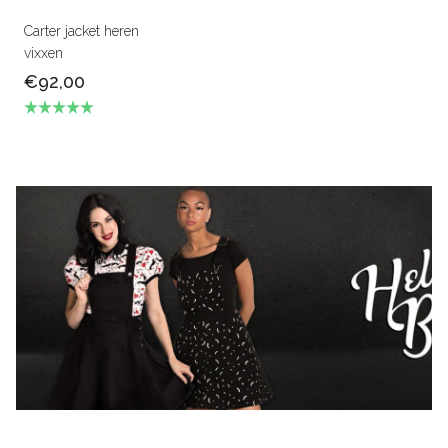
Carter jacket heren
vixxen
€92,00