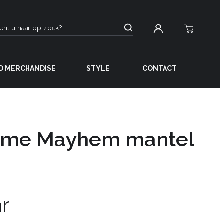
D MERCHANDISE
STYLE
CONTACT
me Mayhem mantel
ar