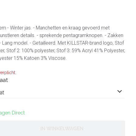
- Winter jas. - Manchetten en kraag gevoerd met
 Kunstleren details. - sprekende pentagramknopen. - Zakken
. - Lang model. - Getailleerd. Met KILLSTAR-brand logo, Stof
er, Stof 2: 100% polyester, Stof 3: 59% Acryl 41% Polyester,
lyester 15% Katoen 3% Viscose.
erplicht.
aat
at
dagen Direct
IN WINKELWAGEN