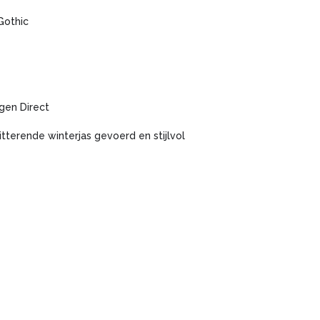
Gothic
gen Direct
itterende winterjas gevoerd en stijlvol