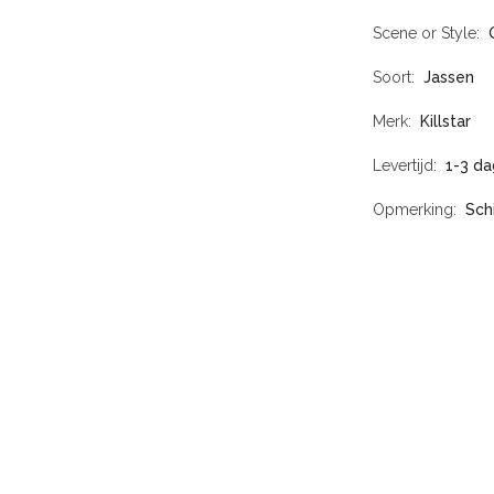
Scene or Style
Soort
Jassen
Merk
Killstar
Levertijd
1-3 da
Opmerking
Sch