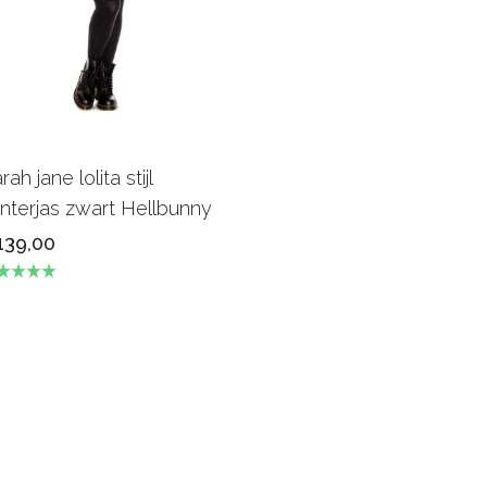
rah jane lolita stijl
nterjas zwart Hellbunny
139,00