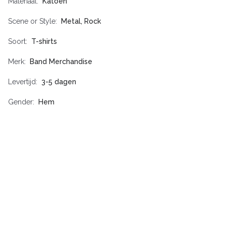
Materiaal
Katoen
Scene or Style
Metal, Rock
Soort
T-shirts
Merk
Band Merchandise
Levertijd
3-5 dagen
Gender
Hem