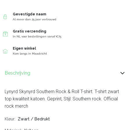
Gevestigde naam
Al meer dan 25 jaar vertrouwd
Gratis verzending
In NL voor bestellingen vanaf €75
Eigen winkel
Kom langs in Maastricht
Beschrijving
Lynyrd Skynyrd Southern Rock & Roll T-shirt. T-shirt zwart
top kwaliteit katoen. Geprint, Stijl: Southern rock. Official
rock merch
Kleur
Zwart / Bedrukt