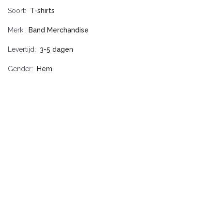
Soort
T-shirts
Merk
Band Merchandise
Levertijd
3-5 dagen
Gender
Hem