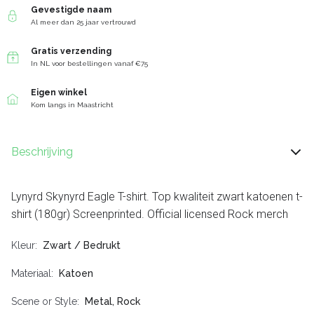
Gevestigde naam
Al meer dan 25 jaar vertrouwd
Gratis verzending
In NL voor bestellingen vanaf €75
Eigen winkel
Kom langs in Maastricht
Beschrijving
Lynyrd Skynyrd Eagle T-shirt. Top kwaliteit zwart katoenen t-
shirt (180gr) Screenprinted. Official licensed Rock merch
Kleur
Zwart / Bedrukt
Materiaal
Katoen
Scene or Style
Metal, Rock