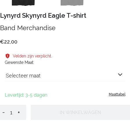
Lynyrd Skynyrd Eagle T-shirt
Band Merchandise
€22,00
Velden zijn verplicht.
Gewenste Maat
Selecteer maat
Levertijd: 3-5 dagen
Maattabel
−
+
IN WINKELWAGEN