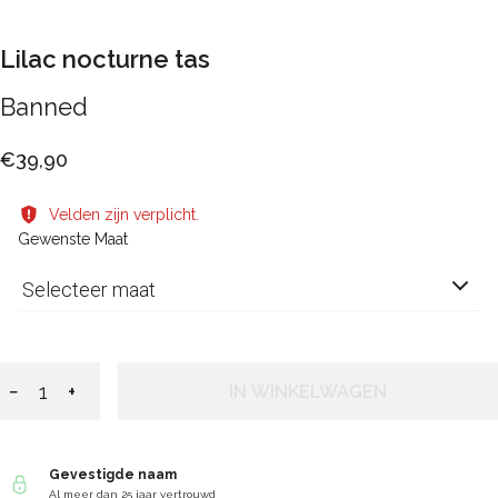
Lilac nocturne tas
Banned
€39,90
Velden zijn verplicht.
Gewenste Maat
Selecteer maat
−
+
IN WINKELWAGEN
Gevestigde naam
Al meer dan 25 jaar vertrouwd