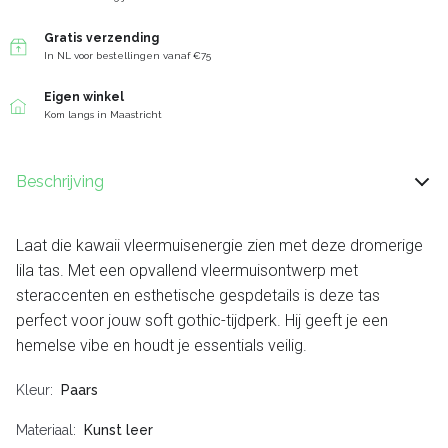
Gratis verzending
In NL voor bestellingen vanaf €75
Eigen winkel
Kom langs in Maastricht
Beschrijving
Laat die kawaii vleermuisenergie zien met deze dromerige
lila tas. Met een opvallend vleermuisontwerp met
steraccenten en esthetische gespdetails is deze tas
perfect voor jouw soft gothic-tijdperk. Hij geeft je een
hemelse vibe en houdt je essentials veilig.
Kleur
Paars
Materiaal
Kunst leer