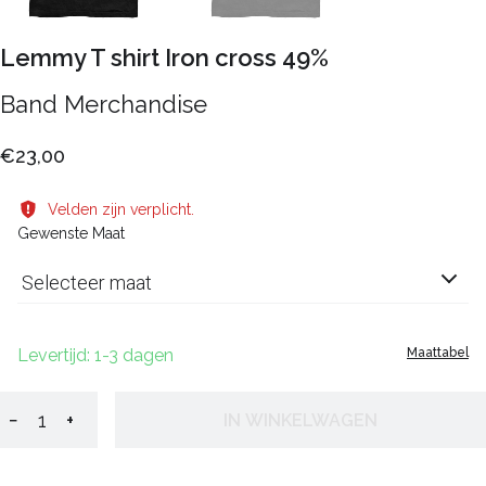
Lemmy T shirt Iron cross 49%
Band Merchandise
€23,00
Velden zijn verplicht.
Gewenste Maat
Selecteer maat
Levertijd: 1-3 dagen
Maattabel
−
+
IN WINKELWAGEN