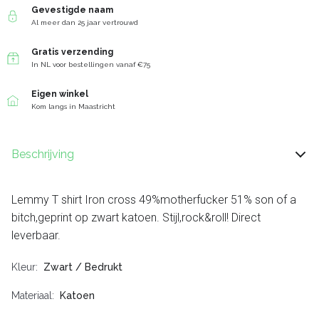
Gevestigde naam
Al meer dan 25 jaar vertrouwd
Gratis verzending
In NL voor bestellingen vanaf €75
Eigen winkel
Kom langs in Maastricht
Beschrijving
Lemmy T shirt Iron cross 49%motherfucker 51% son of a
bitch,geprint op zwart katoen. Stijl,rock&roll! Direct
leverbaar.
Kleur
Zwart / Bedrukt
Materiaal
Katoen