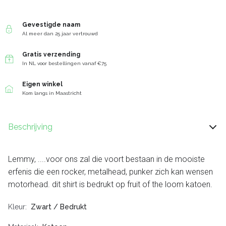
Gevestigde naam
Al meer dan 25 jaar vertrouwd
Gratis verzending
In NL voor bestellingen vanaf €75
Eigen winkel
Kom langs in Maastricht
Beschrijving
Lemmy, ....voor ons zal die voort bestaan in de mooiste
erfenis die een rocker, metalhead, punker zich kan wensen
motorhead. dit shirt is bedrukt op fruit of the loom katoen.
Kleur
Zwart / Bedrukt