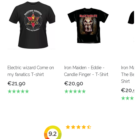
Electric wizard Come on
Iron Maiden - Eddie -
Iron Mai
my fanatics T-shirt
Candle Finger - T-Shirt
The Beas
Shirt
€21,90
€20,90
€20,9