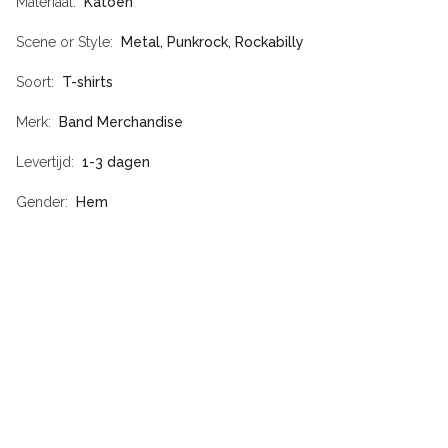
Materiaal
Katoen
Scene or Style
Metal, Punkrock, Rockabilly
Soort
T-shirts
Merk
Band Merchandise
Levertijd
1-3 dagen
Gender
Hem