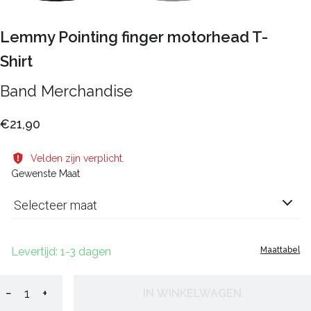
Lemmy Pointing finger motorhead T-
Shirt
Band Merchandise
€21,90
Velden zijn verplicht.
Gewenste Maat
Selecteer maat
Levertijd: 1-3 dagen
Maattabel
−
+
IN WINKELWAGEN