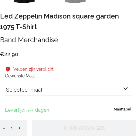
Led Zeppelin Madison square garden
1975 T-Shirt
Band Merchandise
€22,90
Velden zijn verplicht.
Gewenste Maat
Selecteer maat
Levertijd: 5-7 dagen
Maattabel
−
+
IN WINKELWAGEN