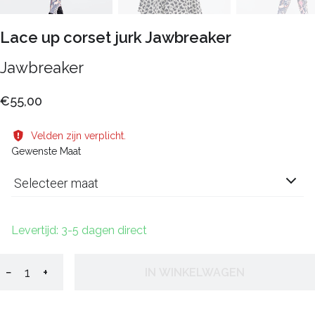
Lace up corset jurk Jawbreaker
Jawbreaker
€55,00
Velden zijn verplicht.
Gewenste Maat
Selecteer maat
Levertijd: 3-5 dagen direct
−
+
IN WINKELWAGEN