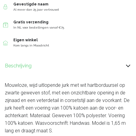
Gevestigde naam
Al meer dan 25 jaar vertrouwd
Gratis verzending
In NL voor bestellingen vanaf €75
Eigen winkel
Kom langs in Maastricht
Beschrijving
Mouwloze, wijd uitlopende jurk met wit hartborduursel op
zwarte geweven stof, met een onzichtbare opening in de
zijnaad en een veterdetail in corsetstijl aan de voorkant. De
jurk heeft een voering van 100% katoen aan de voor- en
achterkant. Materiaal: Geweven 100% polyester. Voering
100% katoen. Wasvoorschrift: Handwas. Model is 1,65 m
lang en draagt ​​maat S.