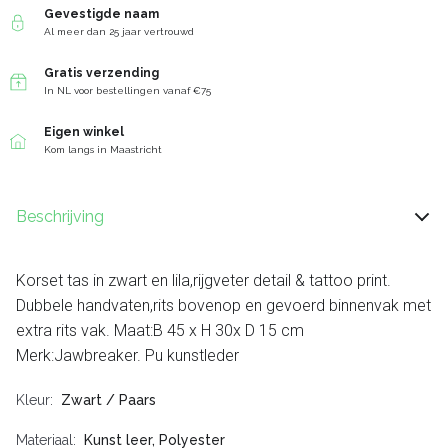
Gevestigde naam
Al meer dan 25 jaar vertrouwd
Gratis verzending
In NL voor bestellingen vanaf €75
Eigen winkel
Kom langs in Maastricht
Beschrijving
Korset tas in zwart en lila,rijgveter detail & tattoo print.
Dubbele handvaten,rits bovenop en gevoerd binnenvak met
extra rits vak. Maat:B 45 x H 30x D 15 cm
Merk:Jawbreaker. Pu kunstleder
Kleur
Zwart / Paars
Materiaal
Kunst leer, Polyester