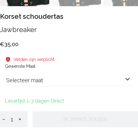
Korset schoudertas
Jawbreaker
€35,00
Velden zijn verplicht.
Gewenste Maat
Selecteer maat
Levertijd: 1-3 dagen Direct
−
+
IN WINKELWAGEN