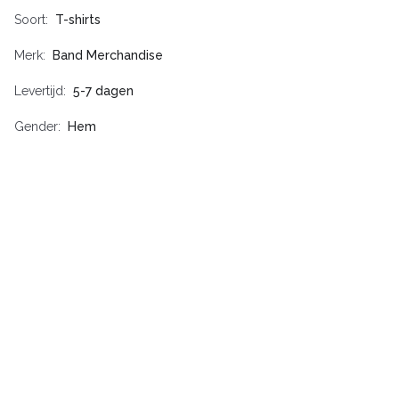
Soort
T-shirts
Merk
Band Merchandise
Levertijd
5-7 dagen
Gender
Hem