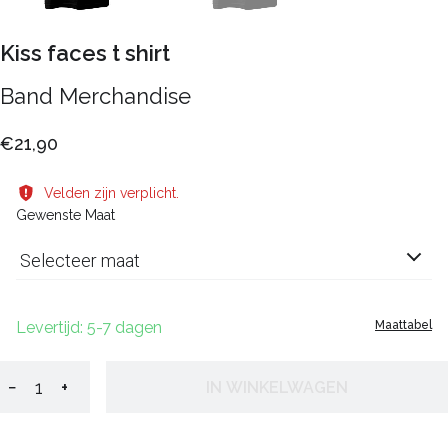
Kiss faces t shirt
Band Merchandise
€21,90
Velden zijn verplicht.
Gewenste Maat
Selecteer maat
Levertijd: 5-7 dagen
Maattabel
−
+
IN WINKELWAGEN