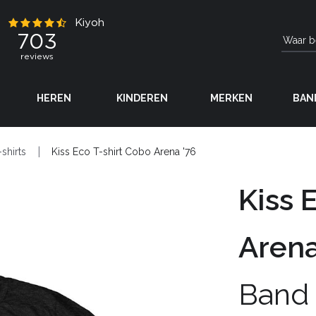
HEREN
KINDEREN
MERKEN
BAN
-shirts
Kiss Eco T-shirt Cobo Arena '76
Kiss 
Arena
Band