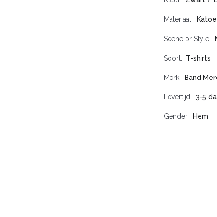
Kleur
Zwart / 
Materiaal
Katoe
Scene or Style
Soort
T-shirts
Merk
Band Mer
Levertijd
3-5 d
Gender
Hem