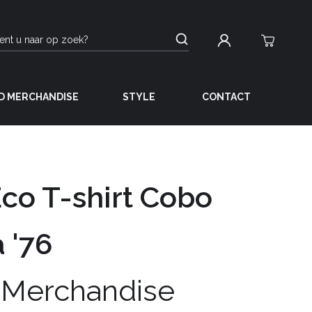
D MERCHANDISE
STYLE
CONTACT
Eco T-shirt Cobo
 '76
 Merchandise