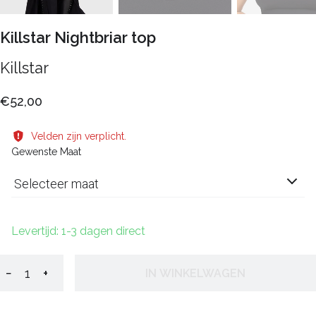
Killstar Nightbriar top
Killstar
€52,00
Velden zijn verplicht.
Gewenste Maat
Selecteer maat
Levertijd: 1-3 dagen direct
−
+
IN WINKELWAGEN