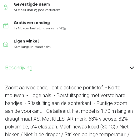
Gevestigde naam
Al meer dan 25 jaar vertrouwd
Gratis verzending
In NL voor bestellingen vanaf €75
Eigen winkel
Kom langs in Maastricht
Beschrijving
Zacht aanvoelende, licht elastische pontistof. - Korte
mouwen. - Hoge hals. - Borstuitsparing met verstelbare
bandjes. - Ritssluiting aan de achterkant. - Puntige zoom
aan de voorkant. - Getailleerd. Het model is 1,70 m lang en
draagt ​​maat XS. Met KILLSTAR-merk, 63% viscose, 32%
polyamide, 5% elastaan. Machinewas koud (30 °C) / Niet
bleken / Niet in de droger / Strijken op lage temperatuur /