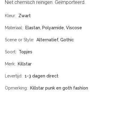
Niet chemisch reinigen. Geïmporteerd.
Kleur
Zwart
Materiaal
Elastan, Polyamide, Viscose
Scene or Style
Alternatief, Gothic
Soort
Topjes
Merk
Killstar
Levertijd
1-3 dagen direct
Opmerking
Killstar punk en goth fashion