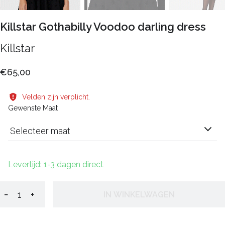
Killstar Gothabilly Voodoo darling dress
Killstar
€65,00
Velden zijn verplicht.
Gewenste Maat
Selecteer maat
Levertijd: 1-3 dagen direct
−
+
IN WINKELWAGEN