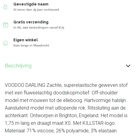
Gevestigde naam
Al meer dan 25 jaar vertrouwd
Gratis verzending
In NL voor bestellingen vanaf €75
Eigen winkel
Kom langs in Maastricht
Beschrijving
VOODOO DARLING Zachte, superelastische geweven stof
met een fluweelachtig doodskopmotief. Off-shoulder
model met mouwen tot de elleboog. Hartvormige halslijn.
Aansluitend model met uitlopende rok. Ritssluiting aan de
achterkant. Ontworpen in Brighton, Engeland. Het model is
1,75 m lang en draagt ​​maat XS. Met KILLSTAR-logo.
Materiaal: 71% viscose, 26% polyamide, 3% elastaan.