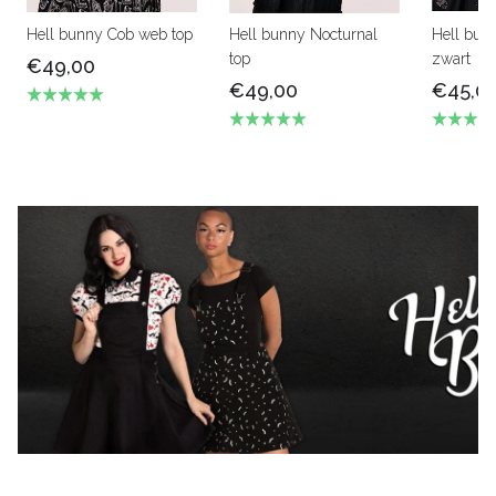
Hell bunny Cob web top
Hell bunny Nocturnal
Hell bun
top
zwart
€49,00
€49,00
€45,0