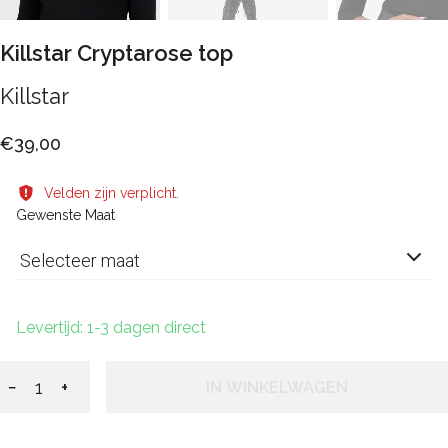
Killstar Cryptarose top
Killstar
€39,00
Velden zijn verplicht.
Gewenste Maat
Selecteer maat
Levertijd: 1-3 dagen direct
−
+
IN WINKELWAGEN