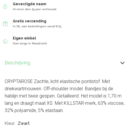
Gevestigde naam
Al meer dan 25 jaar vertrouwd
Gratis verzending
In NL voor bestellingen vanaf €75
Eigen winkel
Kom langs in Maastricht
Beschrijving
CRYPTAROSE Zachte, licht elastische pontistof. Met
driekwartmouwen. Off-shoulder model. Bandjes bij de
halslijn met twee gespen. Getailleerd. Het model is 1,70 m
lang en draagt ​​maat XS. Met KILLSTAR-merk, 63% viscose,
32% polyamide, 5% elastaan.
Kleur
Zwart