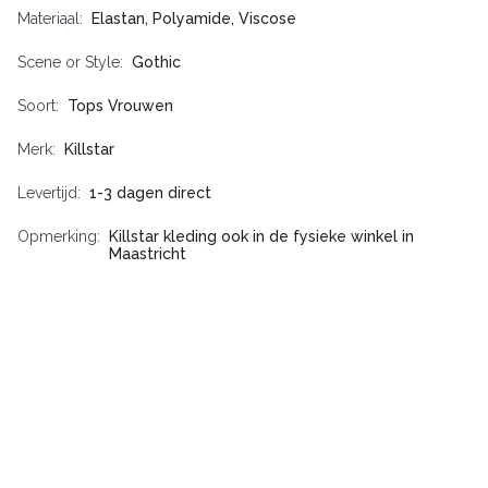
Materiaal
Elastan, Polyamide, Viscose
Scene or Style
Gothic
Soort
Tops Vrouwen
Merk
Killstar
Levertijd
1-3 dagen direct
Opmerking
Killstar kleding ook in de fysieke winkel in
Maastricht