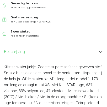
Gevestigde naam
Al meer dan 25 jaar vertrouwd
Gratis verzending
In NL voor bestellingen vanaf €75
Eigen winkel
Kom langs in Maastricht
Beschrijving
Killstar skater jurkje. Zachte, superelastische geweven stof.
Smalle bandjes en een opvallende pentagram-uitsparing bij
de halslijn. Wijde skaterrok. Mini-lengte. Het model is 173
cm lang en draagt ​​maat XS. Met KILLSTAR-logo, 63%
viscose, 33% polyamide, 4% elastaan. Machinewas koud
(30°C) / Niet bleken / Niet in de droogmachine / Strijken op
lage temperatuur / Niet chemisch reinigen. Geïmporteerd.