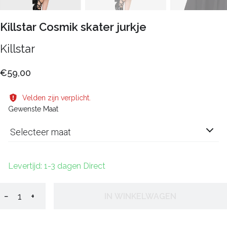
Killstar Cosmik skater jurkje
Killstar
€59,00
Velden zijn verplicht.
Gewenste Maat
Selecteer maat
Levertijd: 1-3 dagen Direct
−
+
IN WINKELWAGEN