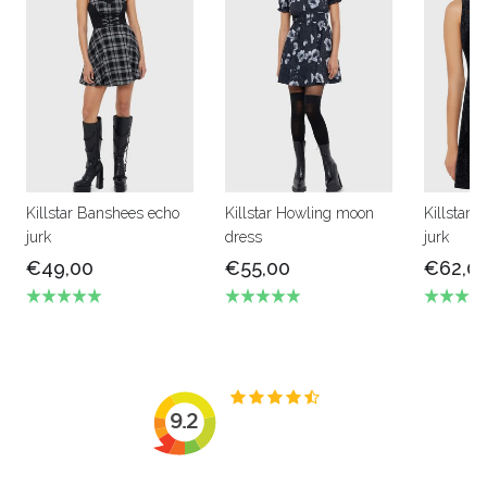
Killstar Banshees echo
Killstar Howling moon
Killstar 
jurk
dress
jurk
€49,00
€55,00
€62,0