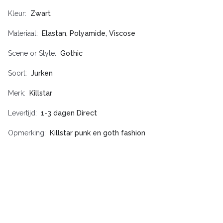
Kleur
Zwart
Materiaal
Elastan, Polyamide, Viscose
Scene or Style
Gothic
Soort
Jurken
Merk
Killstar
Levertijd
1-3 dagen Direct
Opmerking
Killstar punk en goth fashion