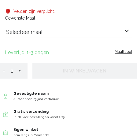
Velden zijn verplicht.
Gewenste Maat
Selecteer maat
Levertijd: 1-3 dagen
Maattabel
−
+
IN WINKELWAGEN
Gevestigde naam
Al meer dan 25 jaar vertrouwd
Gratis verzending
In NL voor bestellingen vanaf €75
Eigen winkel
Kom langs in Maastricht