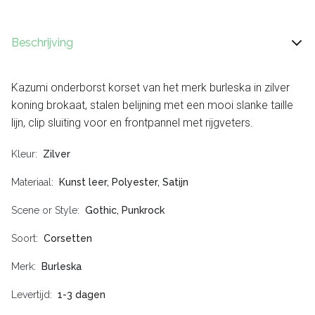
Beschrijving
Kazumi onderborst korset van het merk burleska in zilver
koning brokaat, stalen belijning met een mooi slanke taille
lijn, clip sluiting voor en frontpannel met rijgveters.
Kleur
Zilver
Materiaal
Kunst leer, Polyester, Satijn
Scene or Style
Gothic, Punkrock
Soort
Corsetten
Merk
Burleska
Levertijd
1-3 dagen