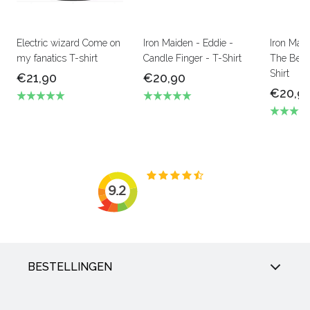
Electric wizard Come on
Iron Maiden - Eddie -
Iron Mai
my fanatics T-shirt
Candle Finger - T-Shirt
The Beas
Shirt
€21,90
€20,90
€20,9
BESTELLINGEN