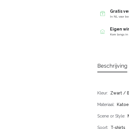
Gratis v
In NL voor be
Eigen wi
Kom langs in
Beschrijving
Kleur
Zwart / 
Materiaal
Katoe
Scene or Style
Soort
T-shirts