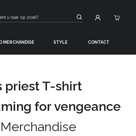
D MERCHANDISE
STYLE
CONTACT
 priest T-shirt
aming for vengeance
 Merchandise