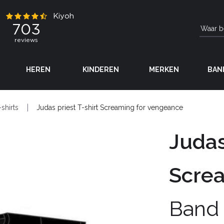
HEREN
KINDEREN
MERKEN
BAN
-shirts
Judas priest T-shirt Screaming for vengeance
Judas
Scre
Band