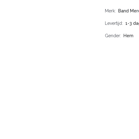
Merk
Band Mer
Levertijd
1-3 d
Gender
Hem