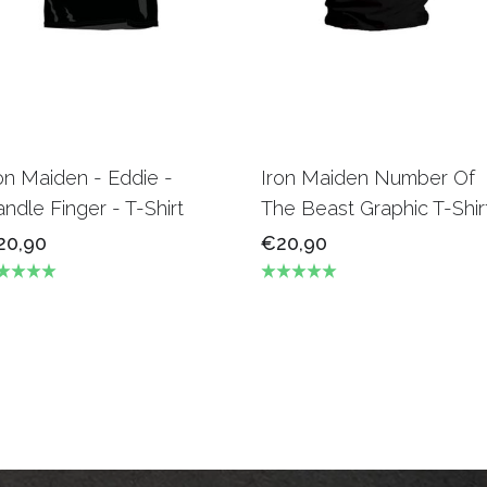
on Maiden - Eddie -
Iron Maiden Number Of
ndle Finger - T-Shirt
The Beast Graphic T-Shir
20,90
€20,90