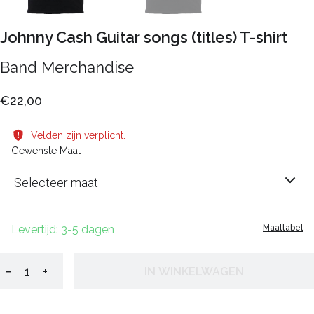
Johnny Cash Guitar songs (titles) T-shirt
Band Merchandise
€22,00
Velden zijn verplicht.
Gewenste Maat
Selecteer maat
Levertijd: 3-5 dagen
Maattabel
−
+
IN WINKELWAGEN