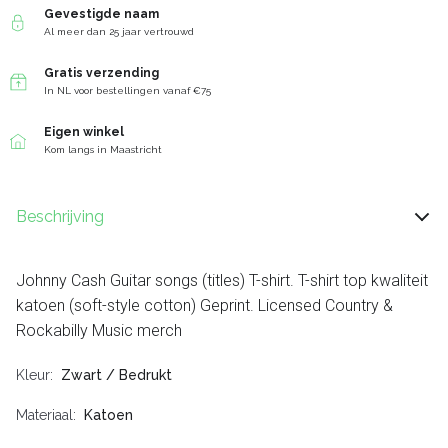
Gevestigde naam
Al meer dan 25 jaar vertrouwd
Gratis verzending
In NL voor bestellingen vanaf €75
Eigen winkel
Kom langs in Maastricht
Beschrijving
Johnny Cash Guitar songs (titles) T-shirt. T-shirt top kwaliteit
katoen (soft-style cotton) Geprint. Licensed Country &
Rockabilly Music merch
Kleur
Zwart / Bedrukt
Materiaal
Katoen