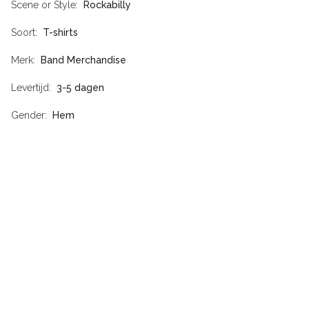
Scene or Style
Rockabilly
Soort
T-shirts
Merk
Band Merchandise
Levertijd
3-5 dagen
Gender
Hem