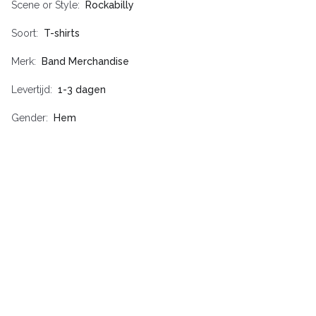
Scene or Style
Rockabilly
Soort
T-shirts
Merk
Band Merchandise
Levertijd
1-3 dagen
Gender
Hem