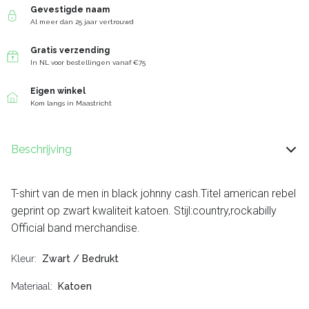
Gevestigde naam
Al meer dan 25 jaar vertrouwd
Gratis verzending
In NL voor bestellingen vanaf €75
Eigen winkel
Kom langs in Maastricht
Beschrijving
T-shirt van de men in black johnny cash.Titel american rebel
geprint op zwart kwaliteit katoen. Stijl:country,rockabilly
Official band merchandise.
Kleur
Zwart / Bedrukt
Materiaal
Katoen