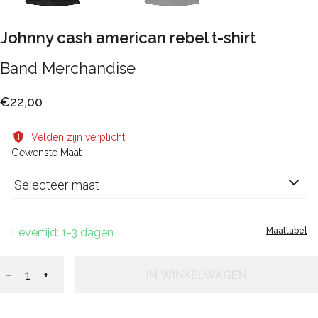
Johnny cash american rebel t-shirt
Band Merchandise
€22,00
Velden zijn verplicht.
Gewenste Maat
Selecteer maat
Levertijd: 1-3 dagen
Maattabel
−
+
IN WINKELWAGEN