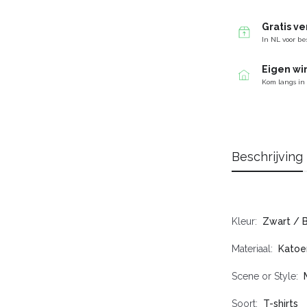
Gratis v
In NL voor be
Eigen wi
Kom langs in
Beschrijving
Kleur
Zwart / 
Materiaal
Katoe
Scene or Style
Soort
T-shirts