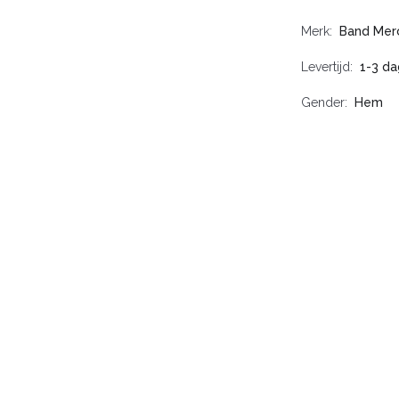
Merk
Band Mer
Levertijd
1-3 d
Gender
Hem