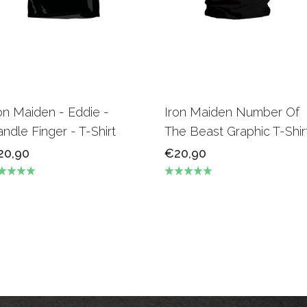
on Maiden - Eddie -
Iron Maiden Number Of
ndle Finger - T-Shirt
The Beast Graphic T-Shir
20,90
€20,90