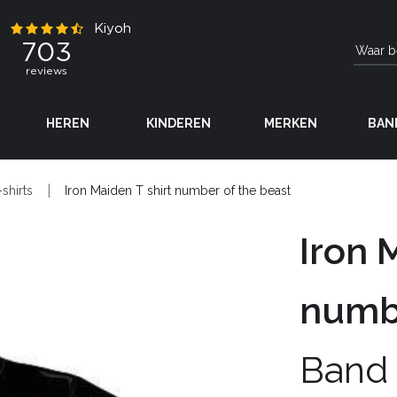
HEREN
KINDEREN
MERKEN
BAN
-shirts
Iron Maiden T shirt number of the beast
Iron 
numbe
Band