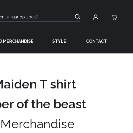
D MERCHANDISE
STYLE
CONTACT
Maiden T shirt
r of the beast
 Merchandise