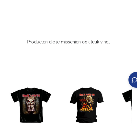
Producten die je misschien ook leuk vindt