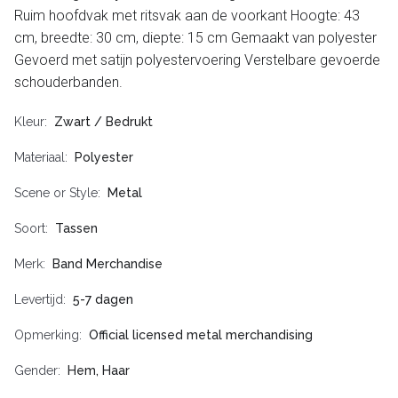
Ruim hoofdvak met ritsvak aan de voorkant Hoogte: 43
cm, breedte: 30 cm, diepte: 15 cm Gemaakt van polyester
Gevoerd met satijn polyestervoering Verstelbare gevoerde
schouderbanden.
Kleur
Zwart / Bedrukt
Materiaal
Polyester
Scene or Style
Metal
Soort
Tassen
Merk
Band Merchandise
Levertijd
5-7 dagen
Opmerking
Official licensed metal merchandising
Gender
Hem, Haar