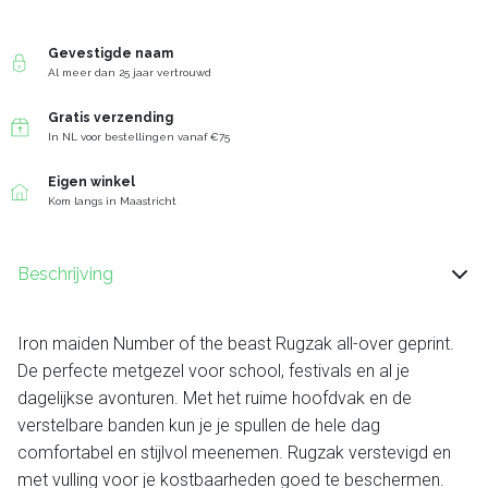
Gevestigde naam
Al meer dan 25 jaar vertrouwd
Gratis verzending
In NL voor bestellingen vanaf €75
Eigen winkel
Kom langs in Maastricht
Beschrijving
Iron maiden Number of the beast Rugzak all-over geprint.
De perfecte metgezel voor school, festivals en al je
dagelijkse avonturen. Met het ruime hoofdvak en de
verstelbare banden kun je je spullen de hele dag
comfortabel en stijlvol meenemen. Rugzak verstevigd en
met vulling voor je kostbaarheden goed te beschermen.