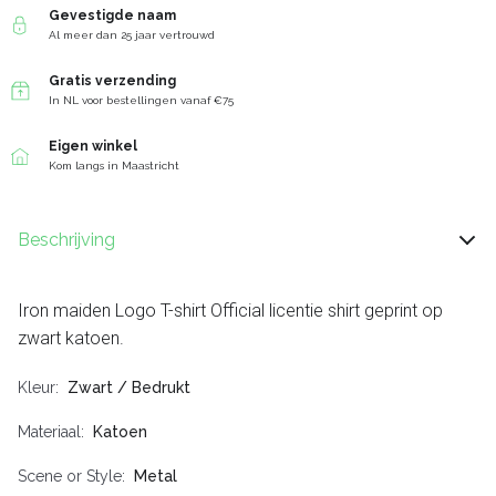
Gevestigde naam
Al meer dan 25 jaar vertrouwd
Gratis verzending
In NL voor bestellingen vanaf €75
Eigen winkel
Kom langs in Maastricht
Beschrijving
Iron maiden Logo T-shirt Official licentie shirt geprint op
zwart katoen.
Kleur
Zwart / Bedrukt
Materiaal
Katoen
Scene or Style
Metal