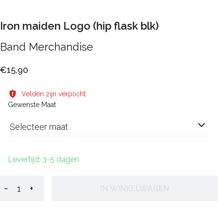
Iron maiden Logo (hip flask blk)
Band Merchandise
€15,90
Velden zijn verplicht.
Gewenste Maat
Selecteer maat
Levertijd: 3-5 dagen
−
+
IN WINKELWAGEN