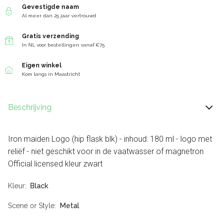
Gevestigde naam
Al meer dan 25 jaar vertrouwd
Gratis verzending
In NL voor bestellingen vanaf €75
Eigen winkel
Kom langs in Maastricht
Beschrijving
Iron maiden Logo (hip flask blk) - inhoud: 180 ml - logo met
reliëf - niet geschikt voor in de vaatwasser of magnetron
Official licensed kleur zwart
Kleur
Black
Scene or Style
Metal