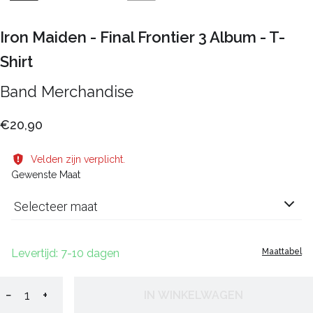
Iron Maiden - Final Frontier 3 Album - T-
Shirt
Band Merchandise
€20,90
Velden zijn verplicht.
Gewenste Maat
Selecteer maat
Levertijd: 7-10 dagen
Maattabel
−
+
IN WINKELWAGEN