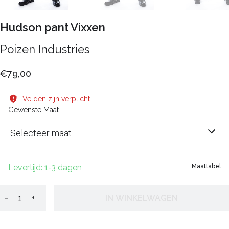
Hudson pant Vixxen
Poizen Industries
€79,00
Velden zijn verplicht.
Gewenste Maat
Selecteer maat
Levertijd: 1-3 dagen
Maattabel
−
+
IN WINKELWAGEN