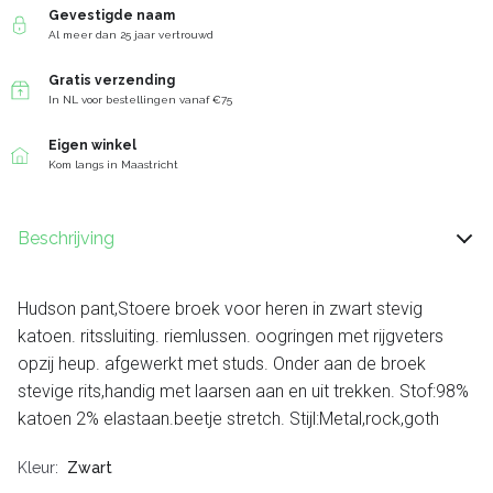
Gevestigde naam
Al meer dan 25 jaar vertrouwd
Gratis verzending
In NL voor bestellingen vanaf €75
Eigen winkel
Kom langs in Maastricht
Beschrijving
Hudson pant,Stoere broek voor heren in zwart stevig
katoen. ritssluiting. riemlussen. oogringen met rijgveters
opzij heup. afgewerkt met studs. Onder aan de broek
stevige rits,handig met laarsen aan en uit trekken. Stof:98%
katoen 2% elastaan.beetje stretch. Stijl:Metal,rock,goth
Kleur
Zwart