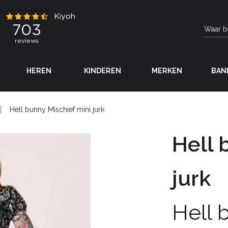
HEREN
KINDEREN
MERKEN
BAN
Hell bunny Mischief mini jurk
Hell 
jurk
Hell 