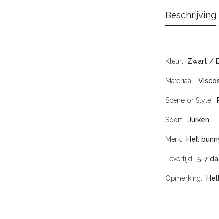
Beschrijving
Kleur
Zwart / 
Materiaal
Visco
Scene or Style
Soort
Jurken
Merk
Hell bunn
Levertijd
5-7 d
Opmerking
Hel