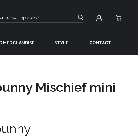
D MERCHANDISE
STYLE
CONTACT
bunny Mischief mini
bunny