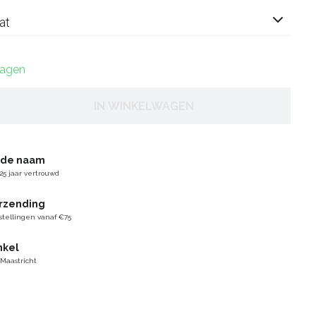
at
dagen
IN WINKELWAGEN
gde naam
25 jaar vertrouwd
erzending
stellingen vanaf €75
nkel
 Maastricht