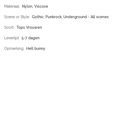
Materiaal
Nylon, Viscose
Scene or Style
Gothic, Punkrock, Underground - All scenes
Soort
Tops Vrouwen
Levertijd
5-7 dagen
Opmerking
Hell bunny