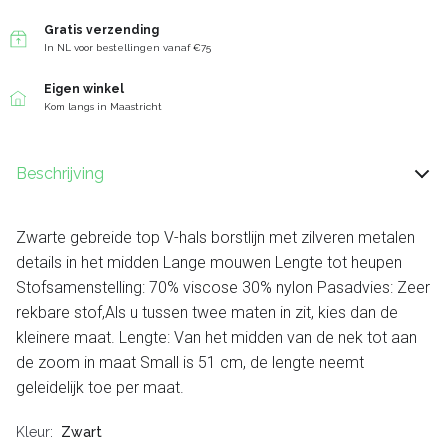
Gratis verzending
In NL voor bestellingen vanaf €75
Eigen winkel
Kom langs in Maastricht
Beschrijving
Zwarte gebreide top V-hals borstlijn met zilveren metalen
details in het midden Lange mouwen Lengte tot heupen
Stofsamenstelling: 70% viscose 30% nylon Pasadvies: Zeer
rekbare stof,Als u tussen twee maten in zit, kies dan de
kleinere maat. Lengte: Van het midden van de nek tot aan
de zoom in maat Small is 51 cm, de lengte neemt
geleidelijk toe per maat.
Kleur
Zwart