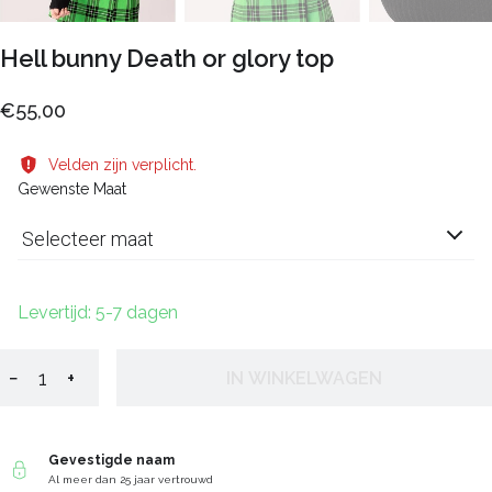
Hell bunny Death or glory top
€55,00
Velden zijn verplicht.
Gewenste Maat
Selecteer maat
Levertijd: 5-7 dagen
−
+
IN WINKELWAGEN
Gevestigde naam
Al meer dan 25 jaar vertrouwd