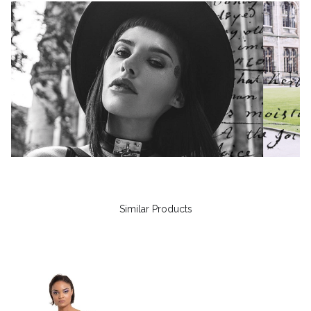
Similar Products