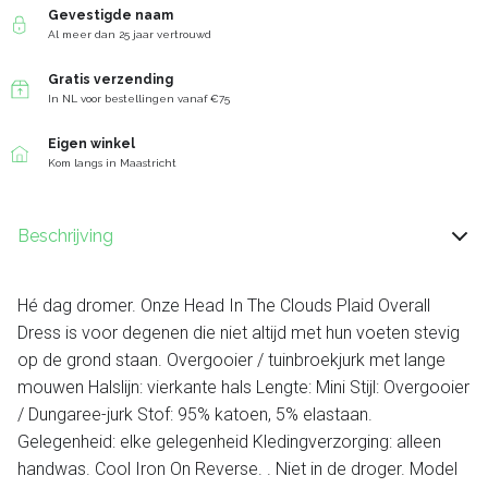
Gevestigde naam
Al meer dan 25 jaar vertrouwd
Gratis verzending
In NL voor bestellingen vanaf €75
Eigen winkel
Kom langs in Maastricht
Beschrijving
Hé dag dromer. Onze Head In The Clouds Plaid Overall
Dress is voor degenen die niet altijd met hun voeten stevig
op de grond staan. Overgooier / tuinbroekjurk met lange
mouwen Halslijn: vierkante hals Lengte: Mini Stijl: Overgooier
/ Dungaree-jurk Stof: 95% katoen, 5% elastaan.
Gelegenheid: elke gelegenheid Kledingverzorging: alleen
handwas. Cool Iron On Reverse. . Niet in de droger. Model