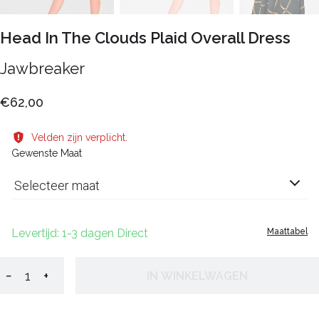
Head In The Clouds Plaid Overall Dress
Jawbreaker
€62,00
Velden zijn verplicht.
Gewenste Maat
Selecteer maat
Levertijd: 1-3 dagen Direct
Maattabel
−
+
IN WINKELWAGEN