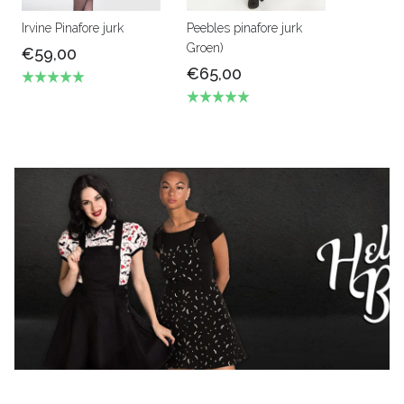
Irvine Pinafore jurk
Peebles pinafore jurk
Groen)
€59,00
€65,00