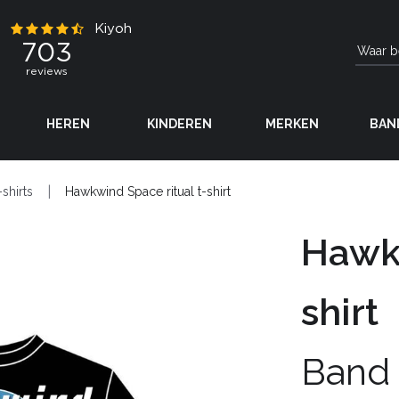
HEREN
KINDEREN
MERKEN
BAN
-shirts
Hawkwind Space ritual t-shirt
Hawkw
shirt
Band