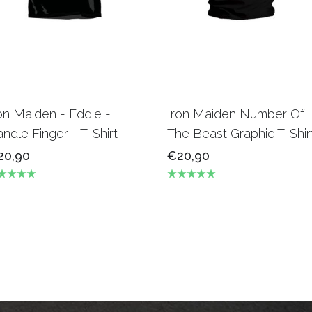
on Maiden - Eddie -
Iron Maiden Number Of
ndle Finger - T-Shirt
The Beast Graphic T-Shir
20,90
€20,90