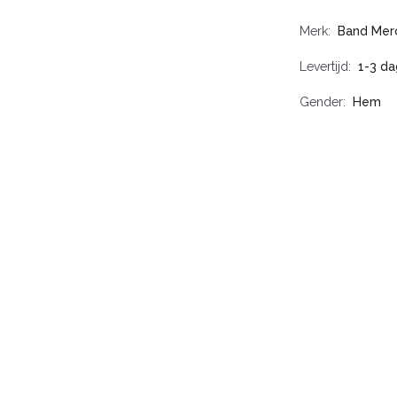
Merk
Band Mer
Levertijd
1-3 d
Gender
Hem