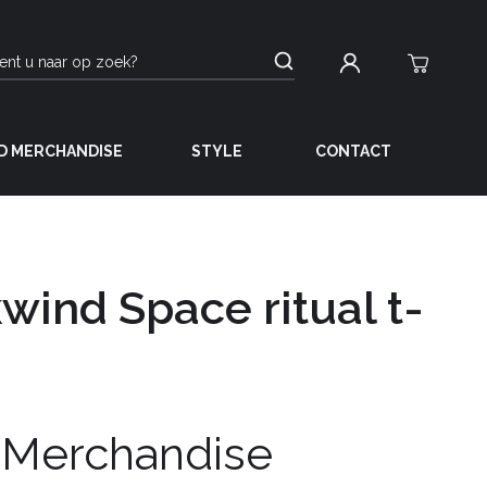
D MERCHANDISE
STYLE
CONTACT
ind Space ritual t-
 Merchandise