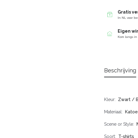
Gratis v
In NL voor be
Eigen wi
Kom langs in
Beschrijving
Kleur
Zwart / 
Materiaal
Katoe
Scene or Style
Soort
T-shirts