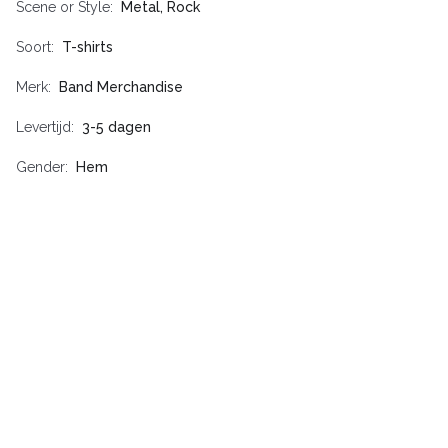
Scene or Style
Metal, Rock
Soort
T-shirts
Merk
Band Merchandise
Levertijd
3-5 dagen
Gender
Hem