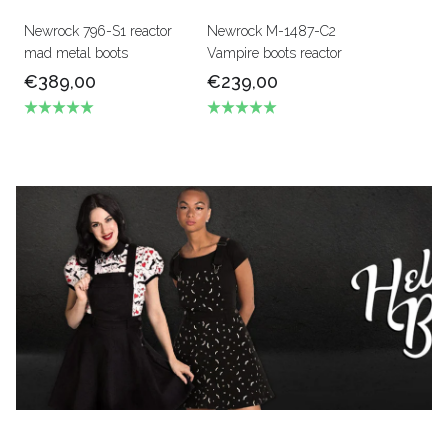
Newrock 796-S1 reactor
Newrock M-1487-C2
mad metal boots
Vampire boots reactor
€389,00
€239,00