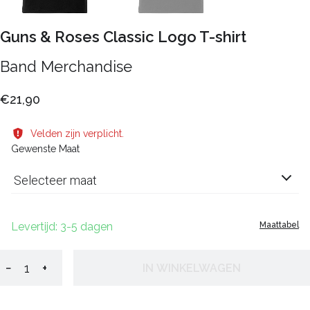
Guns & Roses Classic Logo T-shirt
Band Merchandise
€21,90
Velden zijn verplicht.
Gewenste Maat
Selecteer maat
Levertijd: 3-5 dagen
Maattabel
−
+
IN WINKELWAGEN