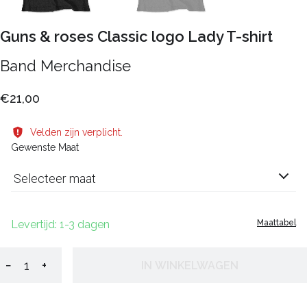
Guns & roses Classic logo Lady T-shirt
Band Merchandise
€21,00
Velden zijn verplicht.
Gewenste Maat
Selecteer maat
Levertijd: 1-3 dagen
Maattabel
−
+
IN WINKELWAGEN