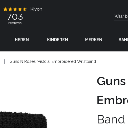
HEREN
KINDEREN
MERKEN
BAN
Guns N Roses ‘Pistols’ Embroidered Wristband
Guns 
Embr
Band