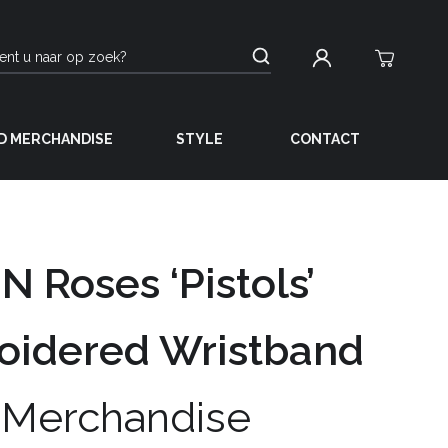
D MERCHANDISE
STYLE
CONTACT
N Roses ‘Pistols’
oidered Wristband
 Merchandise