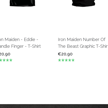
on Maiden - Eddie -
Iron Maiden Number Of
ndle Finger - T-Shirt
The Beast Graphic T-Shir
20,90
€20,90