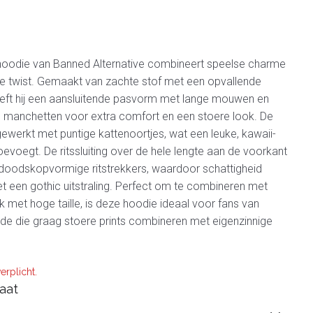
oodie van Banned Alternative combineert speelse charme
e twist. Gemaakt van zachte stof met een opvallende
heeft hij een aansluitende pasvorm met lange mouwen en
e manchetten voor extra comfort en een stoere look. De
ewerkt met puntige kattenoortjes, wat een leuke, kawaii-
oevoegt. De ritssluiting over de hele lengte aan de voorkant
 doodskopvormige ritstrekkers, waardoor schattigheid
 een gothic uitstraling. Perfect om te combineren met
k met hoge taille, is deze hoodie ideaal voor fans van
de die graag stoere prints combineren met eigenzinnige
erplicht.
aat