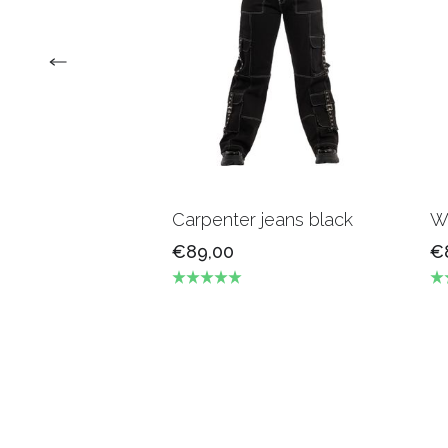
Carpenter jeans black
Wh
€89,00
€