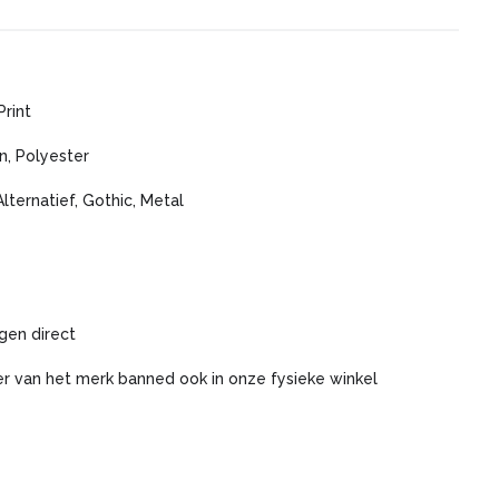
Print
n, Polyester
Alternatief, Gothic, Metal
gen direct
r van het merk banned ook in onze fysieke winkel