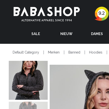
SALE
NIEUW
DAMES
Default Category
Merken
Banned
Hoodies