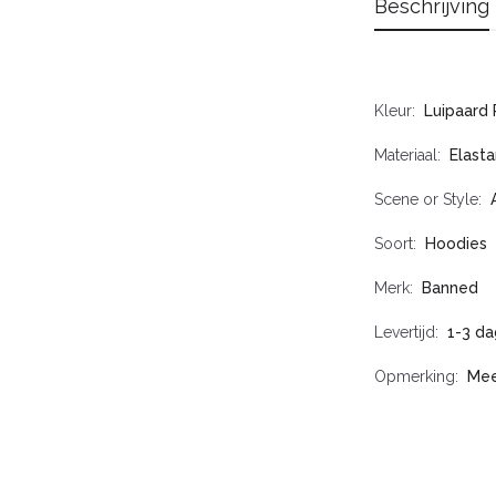
Beschrijving
Kleur
Luipaard 
Materiaal
Elasta
Scene or Style
Soort
Hoodies
Merk
Banned
Levertijd
1-3 da
Opmerking
Mee