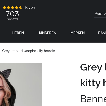
HEREN
KINDEREN
MERKEN
BAN
Grey leopard vampire kitty hoodie
Grey 
kitty
Bann