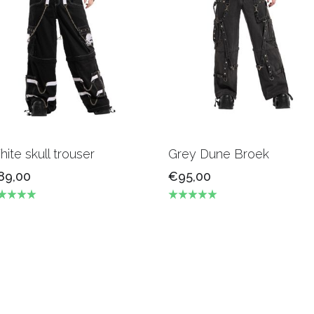
ite skull trouser
Grey Dune Broek
89,00
€95,00