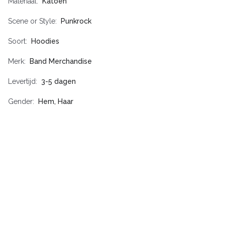
Materiaal
Katoen
Scene or Style
Punkrock
Soort
Hoodies
Merk
Band Merchandise
Levertijd
3-5 dagen
Gender
Hem, Haar