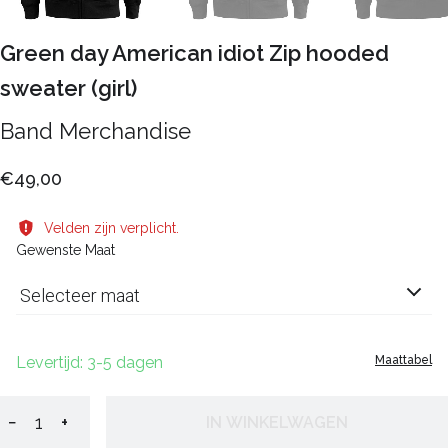
Green day American idiot Zip hooded
sweater (girl)
Band Merchandise
€49,00
Velden zijn verplicht.
Gewenste Maat
Selecteer maat
Levertijd: 3-5 dagen
Maattabel
−
+
IN WINKELWAGEN