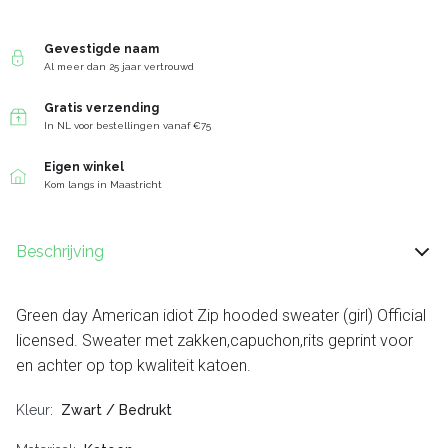
Gevestigde naam
Al meer dan 25 jaar vertrouwd
Gratis verzending
In NL voor bestellingen vanaf €75
Eigen winkel
Kom langs in Maastricht
Beschrijving
Green day American idiot Zip hooded sweater (girl) Official
licensed. Sweater met zakken,capuchon,rits geprint voor
en achter op top kwaliteit katoen.
Kleur
Zwart / Bedrukt