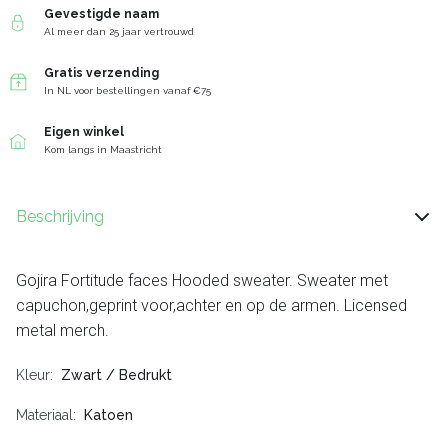
Gevestigde naam
Al meer dan 25 jaar vertrouwd
Gratis verzending
In NL voor bestellingen vanaf €75
Eigen winkel
Kom langs in Maastricht
Beschrijving
Gojira Fortitude faces Hooded sweater. Sweater met
capuchon,geprint voor,achter en op de armen. Licensed
metal merch.
Kleur
Zwart / Bedrukt
Materiaal
Katoen