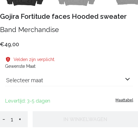
Gojira Fortitude faces Hooded sweater
Band Merchandise
€49,00
Velden zijn verplicht.
Gewenste Maat
Selecteer maat
Levertijd: 3-5 dagen
Maattabel
−
+
IN WINKELWAGEN