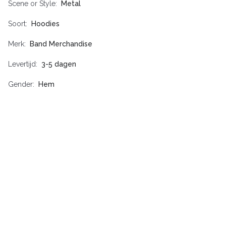
Scene or Style
Metal
Soort
Hoodies
Merk
Band Merchandise
Levertijd
3-5 dagen
Gender
Hem