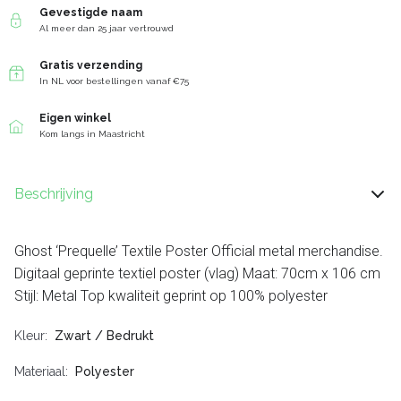
Gevestigde naam
Al meer dan 25 jaar vertrouwd
Gratis verzending
In NL voor bestellingen vanaf €75
Eigen winkel
Kom langs in Maastricht
Beschrijving
Ghost ‘Prequelle’ Textile Poster Official metal merchandise.
Digitaal geprinte textiel poster (vlag) Maat: 70cm x 106 cm
Stijl: Metal Top kwaliteit geprint op 100% polyester
Kleur
Zwart / Bedrukt
Materiaal
Polyester