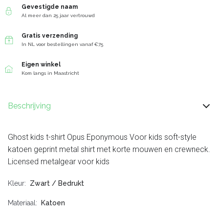
Gevestigde naam
Al meer dan 25 jaar vertrouwd
Gratis verzending
In NL voor bestellingen vanaf €75
Eigen winkel
Kom langs in Maastricht
Beschrijving
Ghost kids t-shirt Opus Eponymous Voor kids soft-style
katoen geprint metal shirt met korte mouwen en crewneck.
Licensed metalgear voor kids
Kleur
Zwart / Bedrukt
Materiaal
Katoen