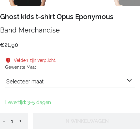
Ghost kids t-shirt Opus Eponymous
Band Merchandise
€21,90
Velden zijn verplicht.
Gewenste Maat
Selecteer maat
Levertijd: 3-5 dagen
−
+
IN WINKELWAGEN