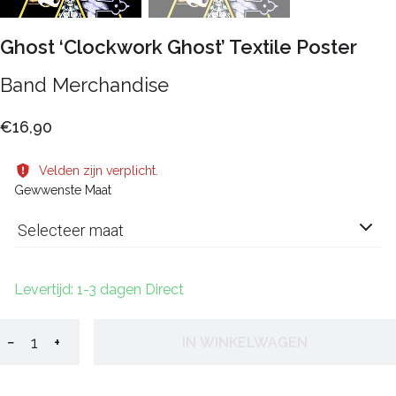
Ghost ‘Clockwork Ghost’ Textile Poster
Band Merchandise
€16,90
Velden zijn verplicht.
Gewwenste Maat
Selecteer maat
Levertijd: 1-3 dagen Direct
−
+
IN WINKELWAGEN