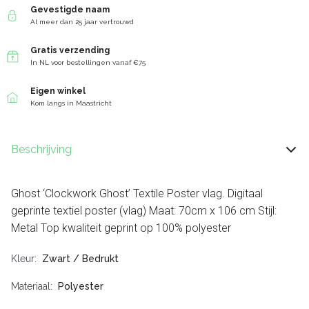
Gevestigde naam
Al meer dan 25 jaar vertrouwd
Gratis verzending
In NL voor bestellingen vanaf €75
Eigen winkel
Kom langs in Maastricht
Beschrijving
Ghost ‘Clockwork Ghost’ Textile Poster vlag. Digitaal
geprinte textiel poster (vlag) Maat: 70cm x 106 cm Stijl:
Metal Top kwaliteit geprint op 100% polyester
Kleur
Zwart / Bedrukt
Materiaal
Polyester