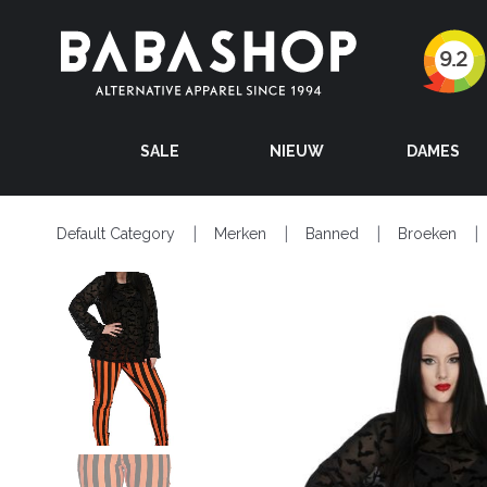
SALE
NIEUW
DAMES
Default Category
Merken
Banned
Broeken