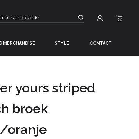
D MERCHANDISE
STYLE
CONTACT
er yours striped
ch broek
/oranje