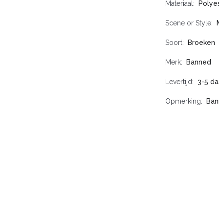
Materiaal
Polye
Scene or Style
Soort
Broeken
Merk
Banned
Levertijd
3-5 da
Opmerking
Ban