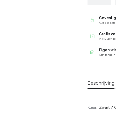
Gevesti
Al meer dan 
Gratis v
In NL voor be
Eigen wi
Kom langs in
Beschrijving
Kleur
Zwart / 