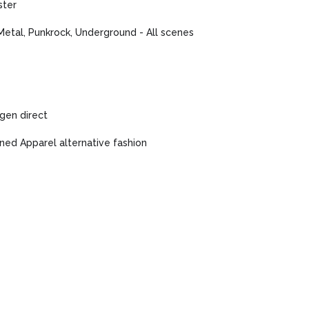
ster
Metal, Punkrock, Underground - All scenes
gen direct
ned Apparel alternative fashion