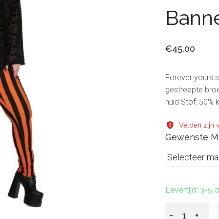
Bann
€45,00
Forever yours s
gestreepte broe
huid Stof: 50% 
Velden zijn v
Gewenste M
Selecteer ma
Levertijd: 3-5 
−
+