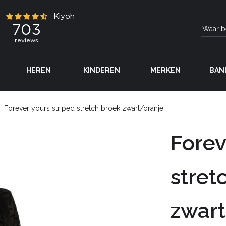
HEREN
KINDEREN
MERKEN
BAN
Forever yours striped stretch broek zwart/oranje
Forev
stret
zwart